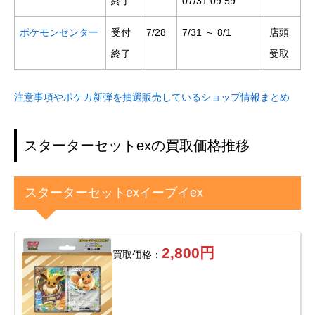
終了
07/31 09:59
ポケモンセンター
受付
7/28
7/31 ～ 8/1
店頭
終了
受取
注意事項やポケカ新弾を抽選販売しているショップ情報まとめ
スターターセットexの買取価格推移
スターターセットexイーブイex
2,800円
買取価格：