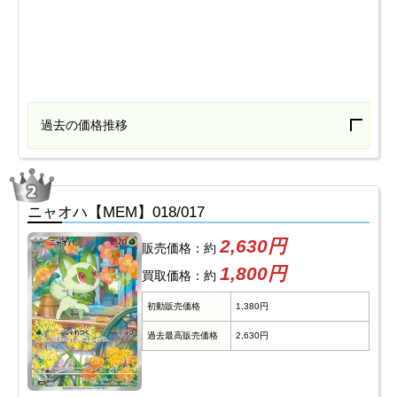
過去の価格推移
ニャオハ【MEM】018/017
2,630円
販売価格：約
1,800円
買取価格：約
初動販売価格
1,380円
過去最高販売価格
2,630円