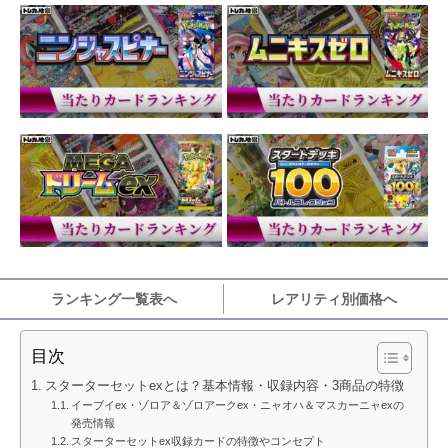
ランキング一覧表へ
レアリティ別価格へ
目次
スターターセットexとは？基本情報・収録内容・3商品の特徴
イーブイex・ゾロア＆ゾロアークex・ニャオハ＆マスカーニャexの
発売情報
スターターセットex収録カードの特徴やコンセプト