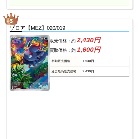
ゾロア【MEZ】020/019
2,430円
販売価格：約
1,600円
買取価格：約
初動販売価格
1,530円
過去最高販売価格
2,430円