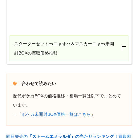
スターターセットexニャオハ＆マスカーニャex未開
封BOXの買取価格推移
合わせて読みたい
歴代ポケカBOXの価格推移・相場一覧は以下でまとめて
います。
→「
ポケカ未開封BOX価格一覧はこちら
」
同日発売の
『ストームエメラルダ』の当たりランキング！
買取相