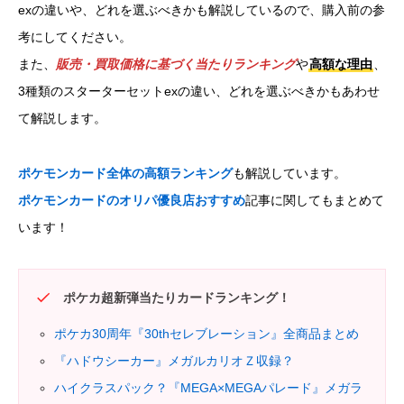
exの違いや、どれを選ぶべきかも解説しているので、購入前の参
考にしてください。
また、
販売・買取価格に基づく当たりランキング
や
高額な理由
、
3種類のスターターセットexの違い、どれを選ぶべきかもあわせ
て解説します。
ポケモンカード全体の高額ランキング
も解説しています。
ポケモンカードのオリパ優良店おすすめ
記事に関してもまとめて
います！
ポケカ超新弾当たりカードランキング！
ポケカ30周年『30thセレブレーション』全商品まとめ
『ハドウシーカー』メガルカリオＺ収録？
ハイクラスパック？『MEGA×MEGAパレード』メガラ