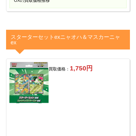
OXの買取価格推移
スターターセットexニャオハ＆マスカーニャ
ex
1,750円
買取価格：