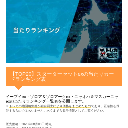
【TOP20】スターターセットexの当たりカー
ドランキング表
イーブイex・ゾロア＆ゾロアークex・ニャオハ＆マスカーニャ
exの当たりランキング一覧表を公開します。
※
トレカの地図編集部が独自調査により価格をまとめたもの
であり、正確性を保
証するものではありません。あくまでも参考情報としてご覧ください。
販売価格：2026年08月08日 時点