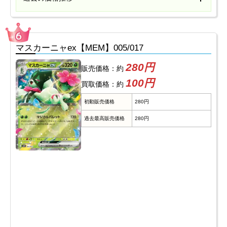
マスカーニャex【MEM】005/017
280円
販売価格：約
100円
買取価格：約
初動販売価格
280円
過去最高販売価格
280円