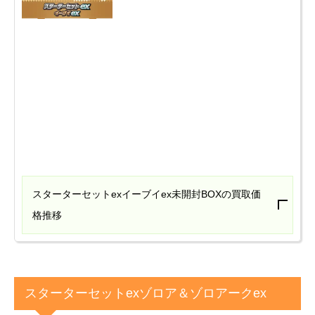
スターターセットexイーブイex未開封BOXの買取価
格推移
スターターセットexゾロア＆ゾロアークex