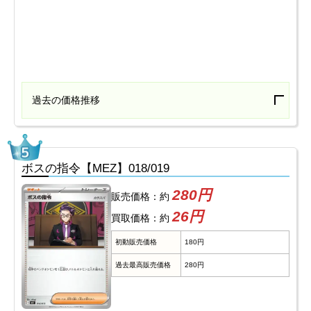
過去の価格推移
ボスの指令【MEZ】018/019
280円
販売価格：約
26円
買取価格：約
初動販売価格
180円
過去最高販売価格
280円