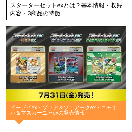
スターターセットexとは？基本情報・収録
内容・3商品の特徴
イーブイex・ゾロア＆ゾロアークex・ニャオ
ハ＆マスカーニャexの発売情報