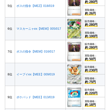
約 280円
5位
ボスの指令【MEZ】018/019
買取価格：
約 26円
販売価格：
約 280円
6位
マスカーニャex【MEM】005/017
買取価格：
約 100円
販売価格：
約 280円
7位
ボスの指令【MEM】016/017
買取価格：
約 50円
販売価格：
約 230円
8位
イーブイex【MEE】009/019
買取価格：
約 75円
販売価格：
約 220円
9位
ポケパッド【MEE】013/019
買取価格：
約 18円