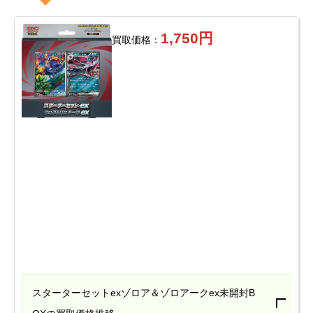
1,750円
買取価格：
スターターセットexゾロア＆ゾロアークex未開封B