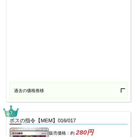
過去の価格推移
ボスの指令【MEM】016/017
280円
販売価格：約