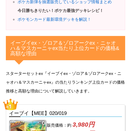
ポケカ新弾を抽選販売しているショップ情報まとめ
今日勝ちきりたい
！
ポケカ最強デッキレシピ！
ポケモンカード最新環境デッキを解説！
イーブイex・ゾロア＆ゾロアークex・ニャオ
ハ＆マスカーニャex当たり上位カードの価格&
高額な理由
スターターセットex『イーブイex・ゾロア＆ゾロアークex・ニ
ャオハ＆マスカーニャex』の当たりランキング上位カードの価格
推移と高額な理由について解説していきます。
イーブイ【MEE】020/019
3,980円
販売価格：約