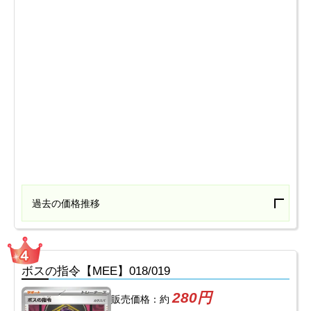
過去の価格推移
ボスの指令【MEE】018/019
280円
販売価格：約