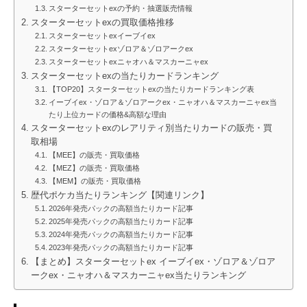
スターターセットexの予約・抽選販売情報
スターターセットexの買取価格推移
スターターセットexイーブイex
スターターセットexゾロア＆ゾロアークex
スターターセットexニャオハ＆マスカーニャex
スターターセットexの当たりカードランキング
【TOP20】スターターセットexの当たりカードランキング表
イーブイex・ゾロア＆ゾロアークex・ニャオハ＆マスカーニャex当
たり上位カードの価格&高額な理由
スターターセットexのレアリティ別当たりカードの販売・買
取相場
【MEE】の販売・買取価格
【MEZ】の販売・買取価格
【MEM】の販売・買取価格
歴代ポケカ当たりランキング【関連リンク】
2026年発売パックの高額当たりカード記事
2025年発売パックの高額当たりカード記事
2024年発売パックの高額当たりカード記事
2023年発売パックの高額当たりカード記事
【まとめ】スターターセットex イーブイex・ゾロア＆ゾロア
ークex・ニャオハ＆マスカーニャex当たりランキング