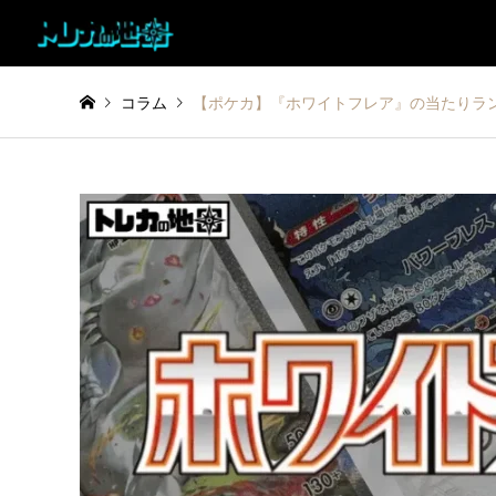
コラム
【ポケカ】『ホワイトフレア』の当たりラ