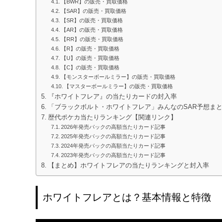
【BWR】の販売・買取価格
【SAR】の販売・買取価格
【SR】の販売・買取価格
【AR】の販売・買取価格
【RR】の販売・買取価格
【R】の販売・買取価格
【U】の販売・買取価格
【C】の販売・買取価格
【モンスターボールミラー】の販売・買取価格
【マスターボールミラー】の販売・買取価格
『ホワイトフレア』の当たりカードの封入率
「ブラックボルト・ホワイトフレア」みんなのSAR予想ま
歴代ポケカ当たりランキング【関連リンク】
2026年発売パックの高額当たりカード記事
2025年発売パックの高額当たりカード記事
2024年発売パックの高額当たりカード記事
2023年発売パックの高額当たりカード記事
【まとめ】ホワイトフレアの当たりランキングと封入率
ホワイトフレアとは？基本情報と特徴