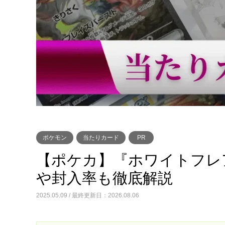
ポケモン
当たりカード
PR
【ポケカ】『ホワイトフレ
や封入率も徹底解説
2025.05.09 / 最終更新日：2026.08.06