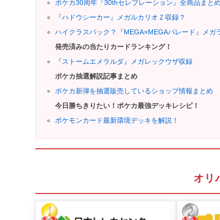
ポケカ30周年『30thセレブレーション』全商品まと
『ハドウシーカー』メガルカリオＺ収録？
ハイクラスパック？『MEGA×MEGAパレード』メ
発売済みの当たりカードランキング！
『ストームエメラルダ』メガレックウザ収録
ポケカ抽選解説記事まとめ
ポケカ新弾を抽選販売しているショップ情報まとめ
今日勝ちきりたい
！
ポケカ最強デッキレシピ！
ポケモンカード最新環境デッキを解説！
オリ