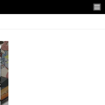
トップ
カードショップ一覧
コラム一覧
店舗インタビュー特集
イベント大会情報
新弾発売スケジュール