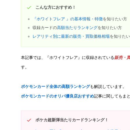
こんな方におすすめ！
『ホワイトフレア 』の基本情報・特徴
を知りたい方
収録カードの
高額当たりランキング
を知りたい方
レアリティ別に最新の販売・買取価格相場
を知りた
本記事では、『ホワイトフレア』に収録されている
販売・
す。
ポケモンカード全体の高額ランキング
も解説しています。
ポケモンカードのオリパ優良店おすすめ
記事に関してもま
ポケカ超新弾当たりカードランキング！