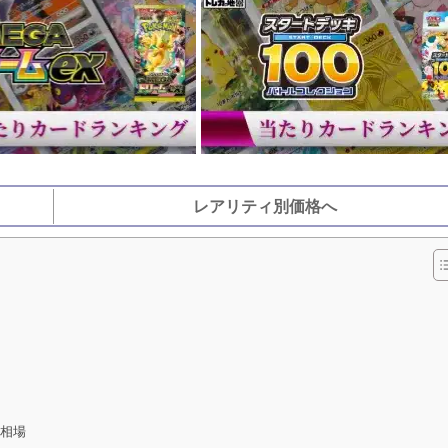
レアリティ別価格へ
相場