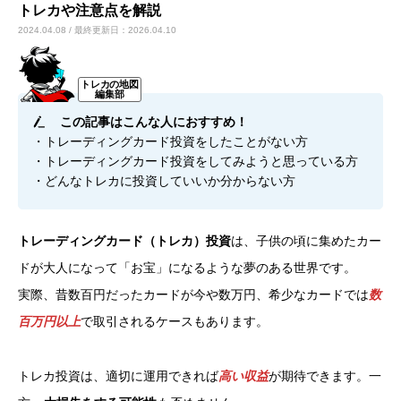
トレカや注意点を解説
2024.04.08 / 最終更新日：2026.04.10
カードショップオーナーの方へ
お問い合わせ
この記事はこんな人におすすめ！
・トレーディングカード投資をしたことがない方
・トレーディングカード投資をしてみようと思っている方
・どんなトレカに投資していいか分からない方
トレーディングカード（トレカ）投資
は、子供の頃に集めたカー
ドが大人になって「お宝」になるような夢のある世界です。
実際、昔数百円だったカードが今や数万円、希少なカードでは
数
百万円以上
で取引されるケースもあります。
トレカ投資は、適切に運用できれば
高い収益
が期待できます。一