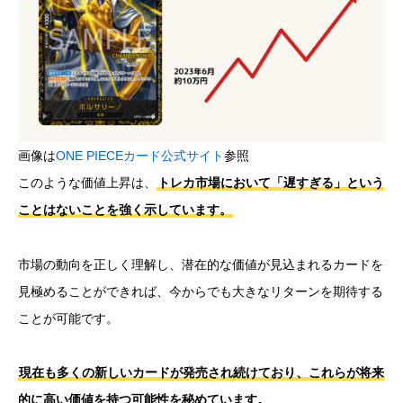
画像は
ONE PIECEカード公式サイト
参照
このような価値上昇は、
トレカ市場において「遅すぎる」という
ことはないことを強く示しています。
市場の動向を正しく理解し、潜在的な価値が見込まれるカードを
見極めることができれば、今からでも大きなリターンを期待する
ことが可能です。
現在も多くの新しいカードが発売され続けており、これらが将来
的に高い価値を持つ可能性を秘めています。