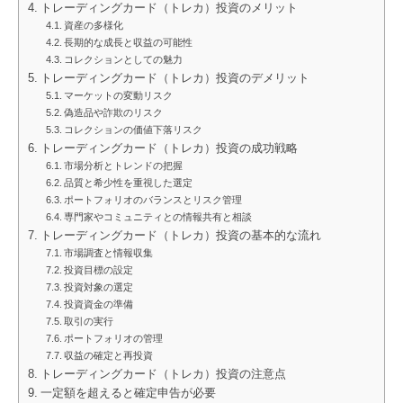
トレーディングカード（トレカ）投資のメリット
資産の多様化
長期的な成長と収益の可能性
コレクションとしての魅力
トレーディングカード（トレカ）投資のデメリット
マーケットの変動リスク
偽造品や詐欺のリスク
コレクションの価値下落リスク
トレーディングカード（トレカ）投資の成功戦略
市場分析とトレンドの把握
品質と希少性を重視した選定
ポートフォリオのバランスとリスク管理
専門家やコミュニティとの情報共有と相談
トレーディングカード（トレカ）投資の基本的な流れ
市場調査と情報収集
投資目標の設定
投資対象の選定
投資資金の準備
取引の実行
ポートフォリオの管理
収益の確定と再投資
トレーディングカード（トレカ）投資の注意点
一定額を超えると確定申告が必要