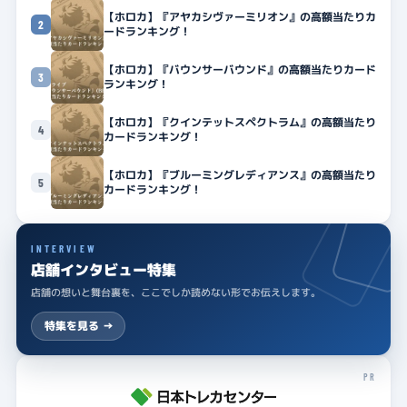
【ホロカ】『アヤカシヴァーミリオン』の高額当たりカ
2
ードランキング！
【ホロカ】『バウンサーバウンド』の高額当たりカード
3
ランキング！
【ホロカ】『クインテットスペクトラム』の高額当たり
4
カードランキング！
【ホロカ】『ブルーミングレディアンス』の高額当たり
5
カードランキング！
INTERVIEW
店舗インタビュー特集
店舗の想いと舞台裏を、ここでしか読めない形でお伝えします。
特集を見る →
PR