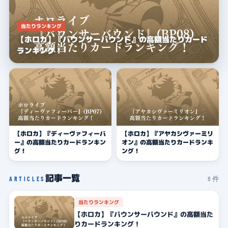
当たりランキング
カードショップオーナーの方へ
【ホロカ】『バウンサーバウンド』の高額当たりカード
ランキング！
お問い合わせ
【ホロカ】『ディーヴァフィーバ
【ホロカ】『アヤカシヴァーミリ
ー』の高額当たりカードランキン
オン』の高額当たりカードランキ
グ！
ング！
記事一覧
8 件
ARTICLES
当たりランキング
【ホロカ】『バウンサーバウンド』の高額当た
りカードランキング！