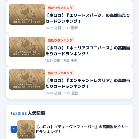
当たりランキング
【ホロカ】『エリートスパーク』の高額当たり
カードランキング！
10/22 公開
7/21 更新
当たりランキング
【ホロカ】『キュリアスユニバース』の高額当
たりカードランキング！
10/21 公開
7/22 更新
当たりランキング
【ホロカ】『エンチャントレガリア』の高額当
たりカードランキング！
10/20 公開
7/22 更新
人気記事
RANKING
【ホロカ】『ディーヴァフィーバー』の高額当たりカー
1
ドランキング！