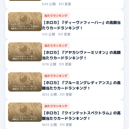
6/30 公開
7/21 更新
当たりランキング
【ホロカ】『ディーヴァフィーバー』の高額当
たりカードランキング！
3/13 公開
7/21 更新
当たりランキング
【ホロカ】『アヤカシヴァーミリオン』の高額
当たりカードランキング！
12/19 公開
7/21 更新
当たりランキング
【ホロカ】『ブルーミングレディアンス』の高
額当たりカードランキング！
10/22 公開
7/21 更新
当たりランキング
【ホロカ】『クインテットスペクトラム』の高
額当たりカードランキング！
10/22 公開
7/21 更新