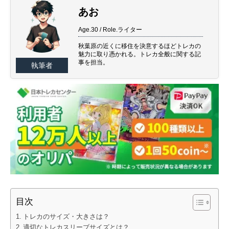
あお
Age.30 / Role.ライター
秋葉原の近くに移住を決意するほどトレカの
魅力に取り憑かれる。トレカ全般に関する記
事を担当。
執筆者
目次
トレカのサイズ・大きさは？
適切なトレカスリーブサイズとは？