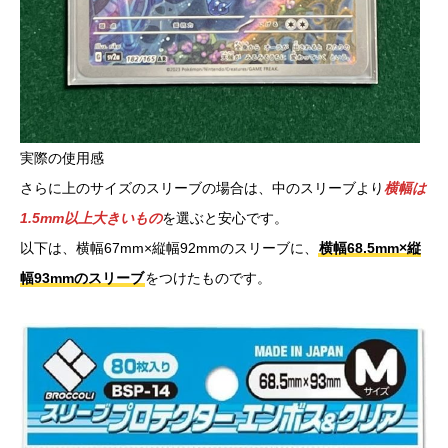
実際の使用感
さらに上のサイズのスリーブの場合は、中のスリーブより
横幅は
1.5mm以上大きいもの
を選ぶと安心です。
以下は、横幅67mm×縦幅92mmのスリーブに、
横幅68.5mm×縦
幅93mmのスリーブ
をつけたものです。