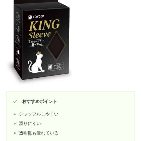
おすすめポイント
シャッフルしやすい
滑りにくい
透明度も優れている