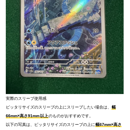
実際のスリーブ使用感
ピッタリサイズのスリーブの上にスリーブしたい場合は、
幅
66mm×高さ91mm
以上
のものがおすすめです。
以下の写真は、ピッタリサイズのスリーブの上に
幅67mm×高さ