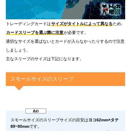
トレーディングカードは
サイズがタイトルによって異なる
ため、
カードスリーブを選ぶ際に注意
が必要です。
適切なサイズを選ばないとカードが入らなかったりするので注意
しましょう。
主なスリーブのサイズは下記になります。
スモールサイズのスリーブ
スモールサイズのスリーブサイズの目安は
ヨコ62mm×タテ
89~90mm
です。