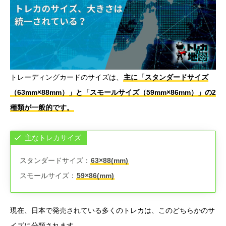
トレーディングカードのサイズは、
主に「スタンダードサイズ
（63mm×88mm）」と「スモールサイズ（59mm×86mm）」の2
種類が一般的です。
主なトレカサイズ
スタンダードサイズ：
63×88(mm)
スモールサイズ：
59×86(mm)
現在、日本で発売されている多くのトレカは、このどちらかのサ
イズに分類されます。