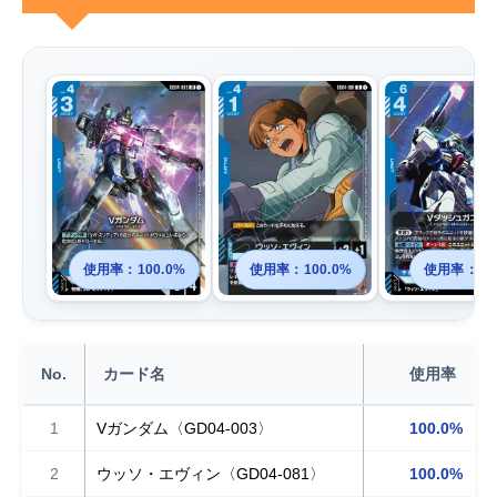
使用率：100.0%
使用率：100.0%
使用率：98
No.
カード名
使用率
1
Vガンダム〈GD04-003〉
100.0%
2
ウッソ・エヴィン〈GD04-081〉
100.0%