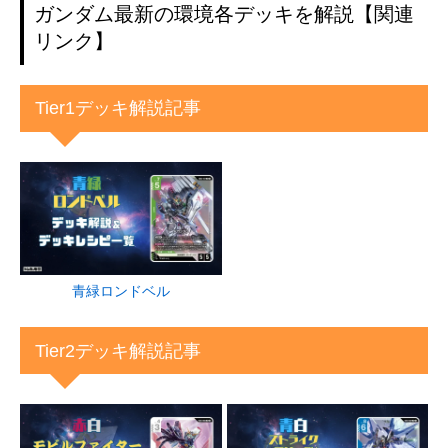
ガンダム最新の環境各デッキを解説【関連
リンク】
Tier1デッキ解説記事
青緑ロンドベル
Tier2デッキ解説記事