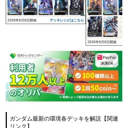
2026年8月8日開催
デッキレシピはこちら
2026年8月8日開催
ガンダム最新の環境各デッキを解説【関連
リンク】