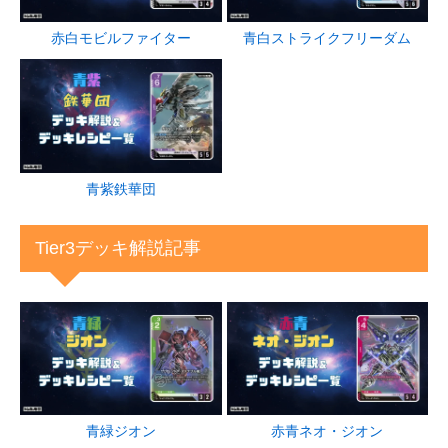
赤白モビルファイター
青白ストライクフリーダム
青紫鉄華団
Tier3デッキ解説記事
青緑ジオン
赤青ネオ・ジオン