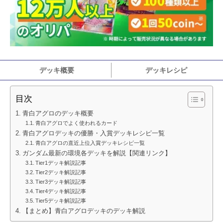
デッキ概要
デッキレシピ
目次
青白アグロのデッキ概要
青白アグロでよく使われるカード
青白アグロデッキの優勝・入賞デッキレシピ一覧
青白アグロの直近上位入賞デッキレシピ一覧
ガンダム最新の環境各デッキを解説【関連リンク】
Tier1デッキ解説記事
Tier2デッキ解説記事
Tier3デッキ解説記事
Tier4デッキ解説記事
Tier5デッキ解説記事
【まとめ】青白アグロデッキのデッキ解説