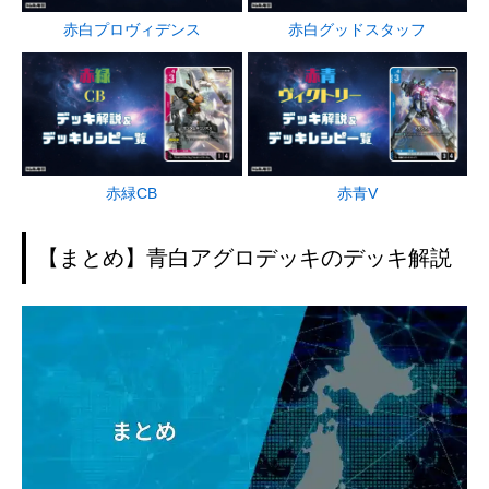
赤白プロヴィデンス
赤白グッドスタッフ
赤緑CB
赤青V
【まとめ】青白アグロデッキのデッキ解説