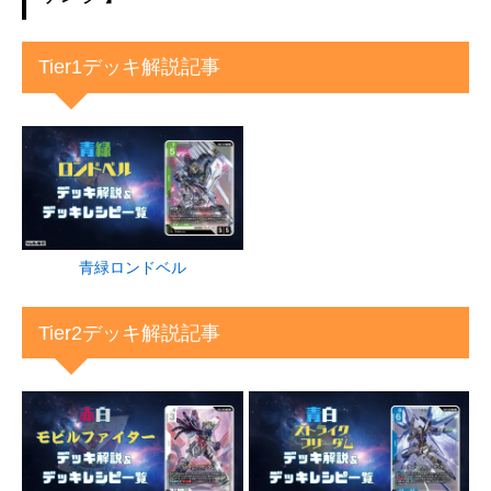
Tier1デッキ解説記事
青緑ロンドベル
Tier2デッキ解説記事