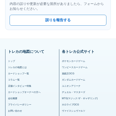
内容の誤りや更新が必要な箇所がありましたら、フォームから
お知らせください。
誤りを報告する
トレカの地図について
各トレカ公式サイト
トップ
ポケモンカードゲーム
トレカの地図とは
ワンピースカードゲーム
カードショップ一覧
遊戯王OCG
コラム一覧
ガンダムカードゲーム
店舗インタビュー特集
ユニオンアリーナ
カードショップオーナーの方へ
デュエル・マスターズ
会社概要
MTG(マジック:ザ・ギャザリング)
プライバシーポリシー
ホロライブOCG
お問い合わせ
ヴァイスシュヴァルツ