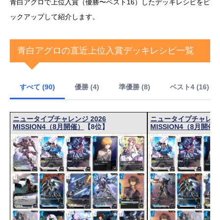
青白アグロで上位入賞（優勝〜ベスト16）したデッキレシピをピ
ックアップして紹介します。
青白アグロの直近上位入賞デッキレシピ一覧
すべて (90)
優勝 (4)
準優勝 (8)
ベスト4 (16)
ニュータイプチャレンジ 2026
ニュータイプチャレンジ
MISSION4（8月開催）
【8位】
MISSION4（8月開催