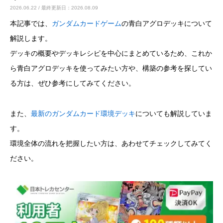
2026.06.22 / 最終更新日：2026.08.09
本記事では、
ガンダムカードゲーム
の青白アグロデッキについて
カードショップオーナーの方へ
解説します。
デッキの概要やデッキレシピを中心にまとめているため、これか
お問い合わせ
ら青白アグロデッキを使ってみたい方や、構築の参考を探してい
る方は、ぜひ参考にしてみてください。
また、
最新のガンダムカード環境デッキ
についても解説していま
す。
環境全体の流れを把握したい方は、あわせてチェックしてみてく
ださい。