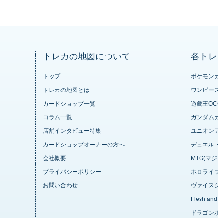
トレカの地図について
各トレ
トップ
ポケモン
トレカの地図とは
ワンピー
カードショップ一覧
遊戯王OC
コラム一覧
ガンダム
店舗インタビュー特集
ユニオン
カードショップオーナーの方へ
デュエル
会社概要
MTG(マ
プライバシーポリシー
ホロライブ
お問い合わせ
ヴァイス
Flesh and
ドラゴンボ