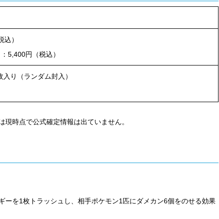
）
（税込）
：5,400円（税込）
枚入り（ランダム封入）
は現時点で公式確定情報は出ていません。
ギーを1枚トラッシュし、相手ポケモン1匹にダメカン6個をのせる効果