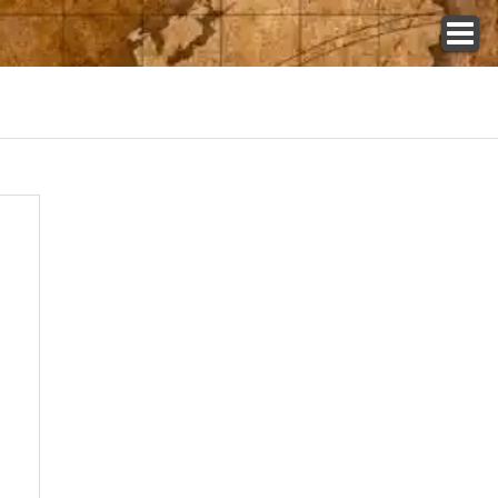
トップ
カードショップ一覧
コラム一覧
店舗インタビュー特集
イベント大会情報
新弾発売スケジュール