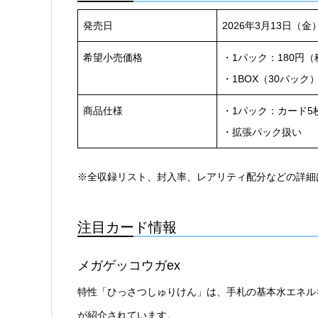
発売日
2026年3月13日（金
希望小売価格
・1パック：180円
・1BOX（30パック）
商品仕様
・1パック：カード5
・拡張パック扱い
※全収録リスト、封入率、レアリティ配分などの詳細
注目カード情報
メガゲッコウガex
特性「ひっさつしゅりけん」は、手札の基本水エネル
が紹介されています。