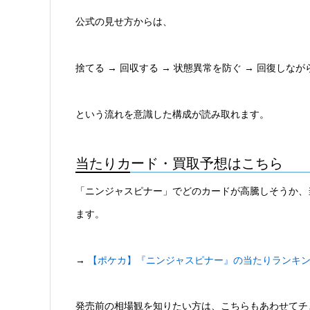
公式の見せ方からは、
捨てる → 回収する → 状態異常を防ぐ → 回復しな
という流れを意識した構成が読み取れます。
当たりカード・買取予想はこちら
「ニンジャスピナー」でどのカードが高騰しそうか、
ます。
→
【ポケカ】『ニンジャスピナー』の当たりランキ
発売前の相場観を知りたい方は、こちらもあわせてチ