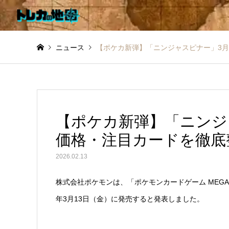
ニュース
【ポケカ新弾】「ニンジャスピナー」3月
【ポケカ新弾】「ニンジ
価格・注目カードを徹底
2026.02.13
株式会社ポケモンは、「ポケモンカードゲーム MEG
年3月13日（金）に発売すると発表しました。