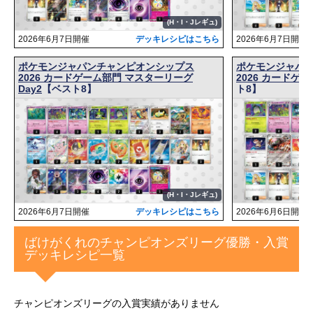
(H・I・Jレギュ)
2026年6月7日開催
デッキレシピはこちら
2026年6月7日開催
ポケモンジャパンチャンピオンシップス
ポケモンジャパ
2026 カードゲーム部門 マスターリーグ
2026 カードゲ
Day2
【ベスト8】
ト8】
(H・I・Jレギュ)
2026年6月7日開催
デッキレシピはこちら
2026年6月6日開催
ばけがくれのチャンピオンズリーグ優勝・入賞
デッキレシピ一覧
チャンピオンズリーグの入賞実績がありません