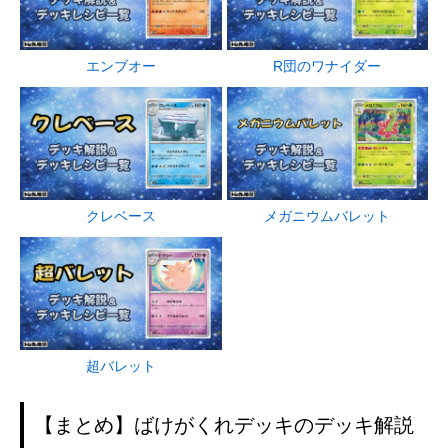
エンブオー
R団のワナイダー
クレベース
メガニウムバレット
超バレット
【まとめ】ばけがくれデッキのデッキ解説