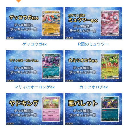
R団のミュウツー
ゲッコウガex
マリィのオーロンゲex
カミツオロチex