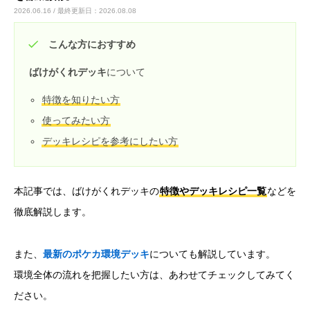
2026.06.16 / 最終更新日：2026.08.08
カードショップオーナーの方へ
こんな方におすすめ
ばけがくれデッキ
について
お問い合わせ
特徴を知りたい方
使ってみたい方
デッキレシピを参考にしたい方
本記事では、ばけがくれデッキの
特徴やデッキレシピ一覧
などを
徹底解説します。
また、
最新のポケカ環境デッキ
についても解説しています。
環境全体の流れを把握したい方は、あわせてチェックしてみてく
ださい。