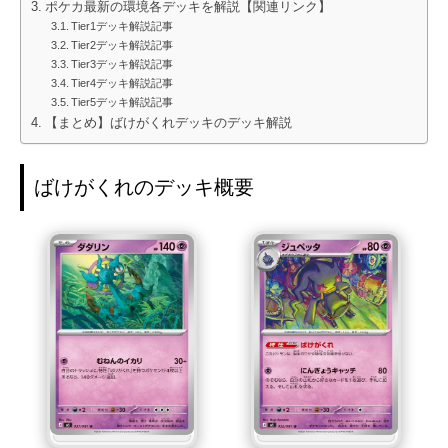
ポケカ最新の環境各デッキを解説【関連リンク】
Tier1デッキ解説記事
Tier2デッキ解説記事
Tier3デッキ解説記事
Tier4デッキ解説記事
Tier5デッキ解説記事
【まとめ】ばけがくれデッキのデッキ解説
ばけがくれのデッキ概要