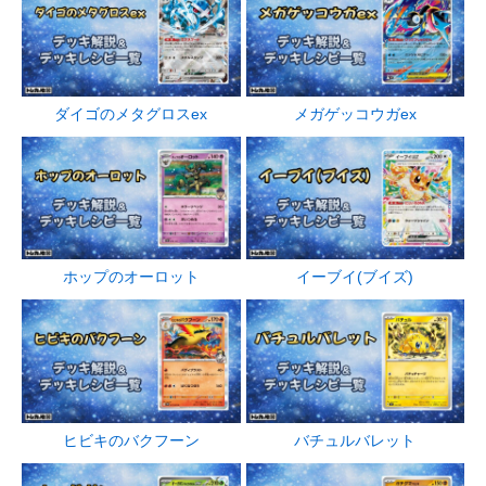
ダイゴのメタグロスex
メガゲッコウガex
ホップのオーロット
イーブイ(ブイズ)
ヒビキのバクフーン
バチュルバレット