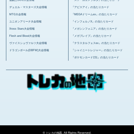
デュエル・マスターズ大会情報
『アビスアイ』の当たりカード
MTG大会情報
『MEGAドリームex』の当たりカード
ユニオンアリーナ大会情報
『インフェルノX』の当たりカード
Xross Stars大会情報
『メガシンフォニア』の当たりカード
Flesh and Blood大会情報
『メガブレイブ』の当たりカード
ヴァイスシュヴァルツ大会情報
『テラスタルフェスex』の当たりカード
ドラゴンボール(DBFW)大会情報
『シャイニートレジャー』の当たりカード
『ポケモンカード151』の当たりカード
©
. All Rights Reserved.
トレカの地図