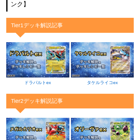
ンク】
Tier1デッキ解説記事
ドラパルトex
タケルライコex
Tier2デッキ解説記事