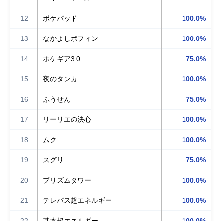
12
ポケパッド
100.0%
13
なかよしポフィン
100.0%
14
ポケギア3.0
75.0%
15
夜のタンカ
100.0%
16
ふうせん
75.0%
17
リーリエの決心
100.0%
18
ムク
100.0%
19
スグリ
75.0%
20
プリズムタワー
100.0%
21
テレパス超エネルギー
100.0%
22
基本超エネルギー
100.0%