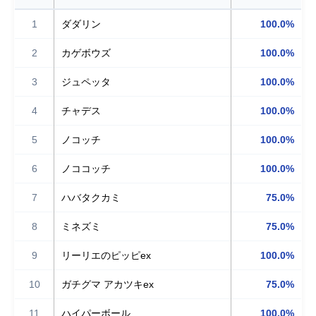
1
ダダリン
100.0%
2
カゲボウズ
100.0%
3
ジュペッタ
100.0%
4
チャデス
100.0%
5
ノコッチ
100.0%
6
ノココッチ
100.0%
7
ハバタクカミ
75.0%
8
ミネズミ
75.0%
9
リーリエのピッピex
100.0%
10
ガチグマ アカツキex
75.0%
11
ハイパーボール
100.0%