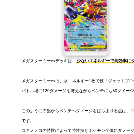
メガスターミーexデッキは、
少ないエネルギーで高効率に
メガスターミーexは、水エネルギー1枚で技「ジェットブ
バトル場に120ダメージを与えながらベンチにも50ダメー
このように序盤からベンチへダメージをばらまける点は、
です。
ユキメノコの特性によって特性持ちポケモン全体にダメー