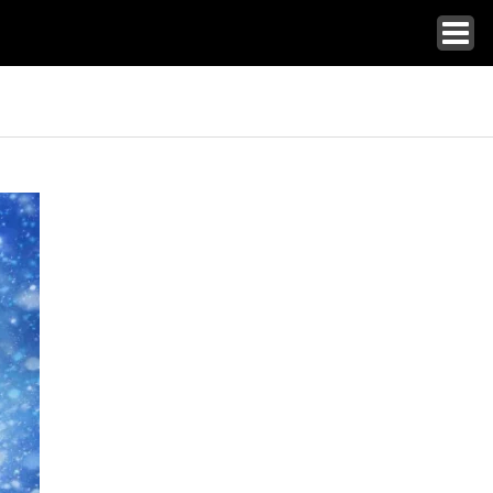
トップ
カードショップ一覧
コラム一覧
店舗インタビュー特集
イベント大会情報
新弾発売スケジュール