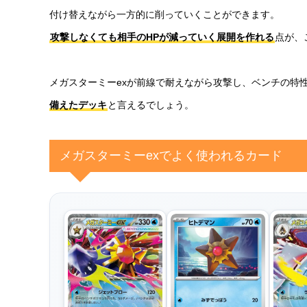
付け替えながら一方的に削っていくことができます。
攻撃しなくても相手のHPが減っていく展開を作れる
点が、
メガスターミーexが前線で耐えながら攻撃し、ベンチの特
備えたデッキ
と言えるでしょう。
メガスターミーexでよく使われるカード