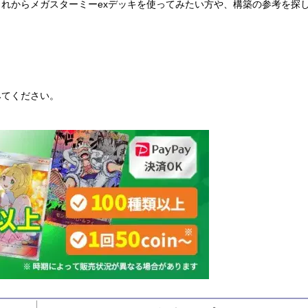
れからメガスターミーexデッキを使ってみたい方や、構築の参考を探
。
みてください。