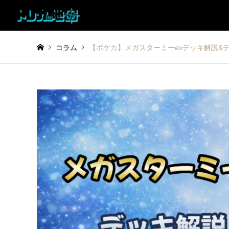
コラム
【ポケカ】メガスターミーexデッキ解説&