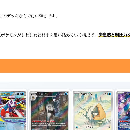
このデッキならではの強さです。
性ポケモンがじわじわと相手を追い詰めていく構成で、
安定感と制圧力