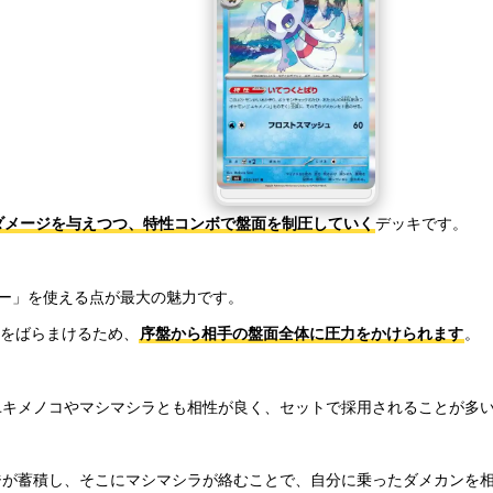
ダメージを与えつつ、特性コンボで盤面を制圧していく
デッキです。
ロー」を使える点が最大の魅力です。
ジをばらまけるため、
序盤から相手の盤面全体に圧力をかけられます
。
ユキメノコやマシマシラとも相性が良く、セットで採用されることが多
ジが蓄積し、そこにマシマシラが絡むことで、自分に乗ったダメカンを