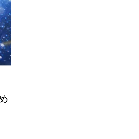
トレカの地図について
カードショップオーナーの方へ
お問い合わせ
め