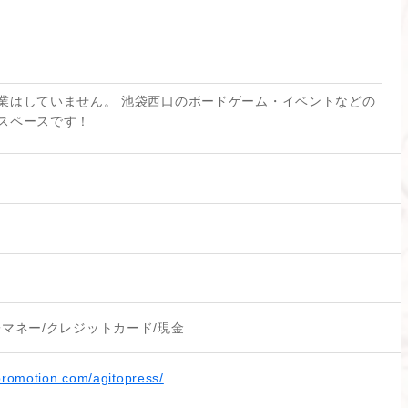
業はしていません。 池袋西口のボードゲーム・イベントなどの
スペースです！
子マネー/クレジットカード/現金
-promotion.com/agitopress/