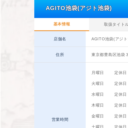
AGITO池袋(アジト池袋)
基本情報
取扱タイト
店舗名
AGITO池袋(アジト
住所
東京都豊島区池袋３
月曜日
定休日
火曜日
定休日
水曜日
定休日
木曜日
定休日
金曜日
定休日
営業時間
土曜日
定休日