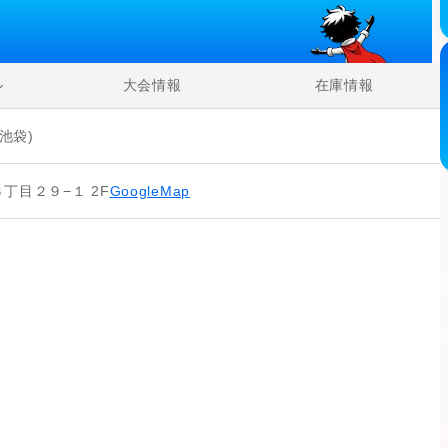
ル
大会情報
在庫情報
池袋)
丁目２９−１ 2F
GoogleMap