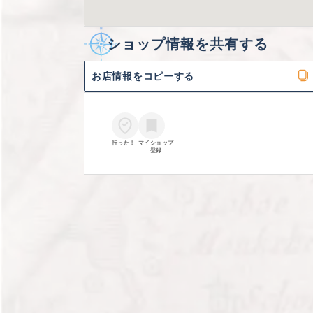
ショップ情報を共有する
お店情報をコピーする
行った！
マイショップ

登録