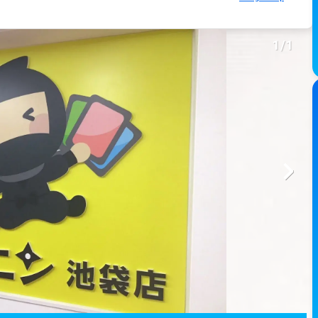
1
/
1