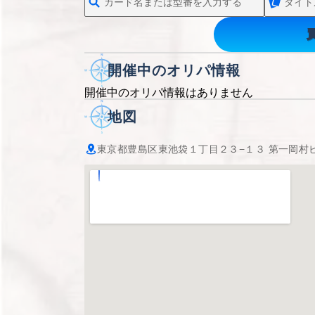
開催中のオリパ情報
開催中のオリパ情報はありません
地図
東京都豊島区東池袋１丁目２３−１３ 第一岡村ビ