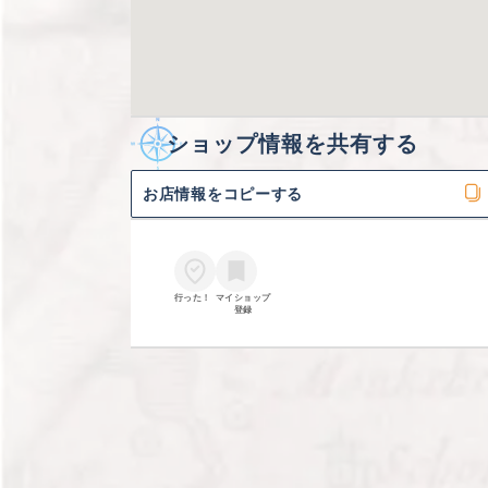
ショップ情報を共有する
お店情報をコピーする
行った！
マイショップ

登録