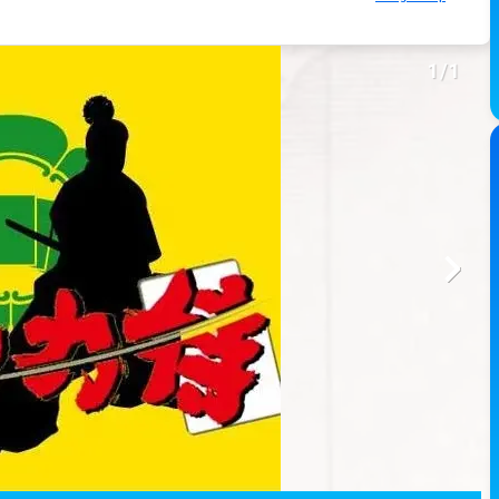
1
/
1