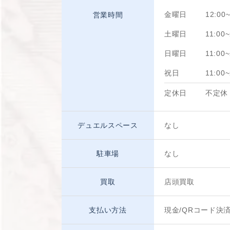
金曜日
12:00~
営業時間
土曜日
11:00~
日曜日
11:00~
祝日
11:00~
定休日
不定休
デュエルスペース
なし
駐車場
なし
買取
店頭買取
支払い方法
現金/QRコード決