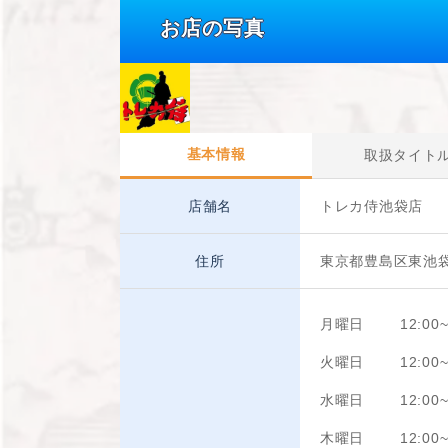
お店の写真
基本情報
取扱タイト
店舗名
トレカ侍池袋店
住所
東京都豊島区東池
月曜日
12:00~
火曜日
12:00~
水曜日
12:00~
木曜日
12:00~