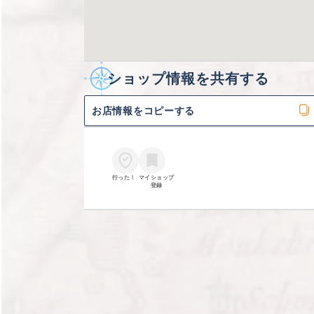
ショップ情報を共有する
お店情報をコピーする
行った！
マイショップ

登録