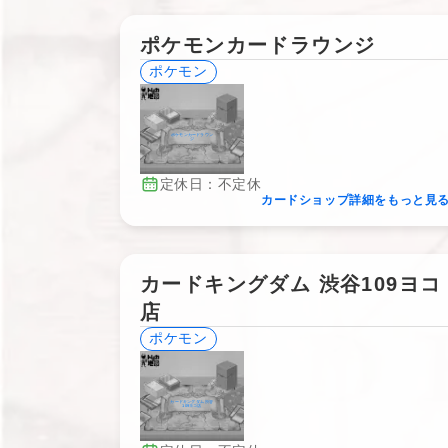
ポケモンカードラウンジ
ポケモン
ポケモンカードラウン
ジ
定休日：不定休
カードショップ詳細をもっと見
カードキングダム 渋谷109ヨコ
店
ポケモン
カードキングダム 渋谷
109ヨコ店