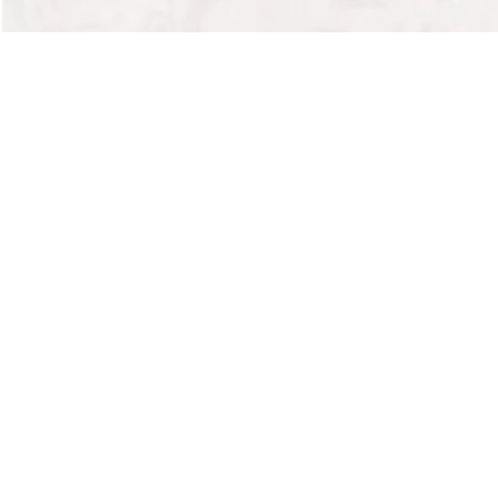
トップ
販売スケジュール
買取価格検索
最新トレカニュース
大会・イベント情報
コラム一覧