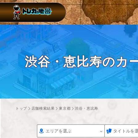
渋谷・恵比寿のカ
トップ
店舗検索結果
東京都
渋谷・恵比寿
エリアを選ぶ
タイトルを