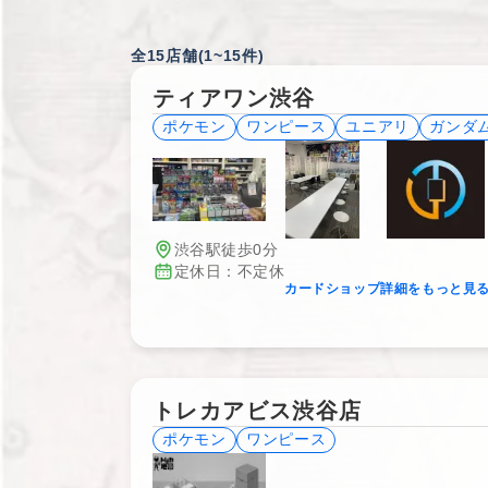
全15店舗(1~15件)
ティアワン渋谷
ポケモン
ワンピース
ユニアリ
ガンダ
渋谷駅徒歩0分
定休日：不定休
カードショップ詳細をもっと見
トレカアビス渋谷店
ポケモン
ワンピース