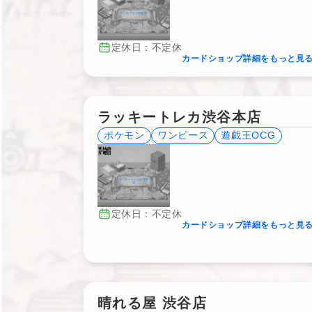
トレカアビス渋谷店
定休日：不定休
カードショップ詳細をもっと見
ラッキートレカ渋谷本店
ポケモン
ワンピース
遊戯王OCG
ラッキートレカ渋谷本
店
定休日：不定休
カードショップ詳細をもっと見
晴れる屋 渋谷店