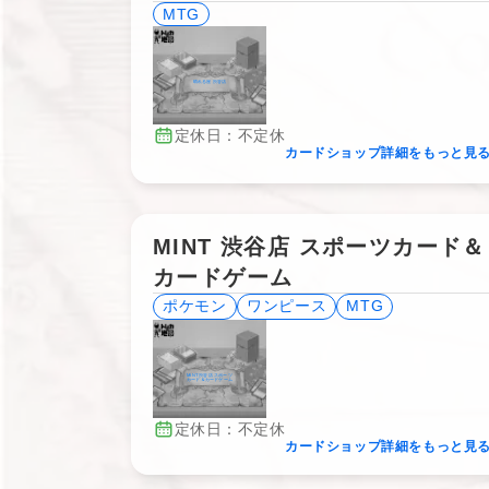
MTG
晴れる屋 渋谷店
定休日：不定休
カードショップ詳細をもっと見
MINT 渋谷店 スポーツカード＆
カードゲーム
ポケモン
ワンピース
MTG
MINT 渋谷店 スポーツ
カード＆カードゲーム
定休日：不定休
カードショップ詳細をもっと見