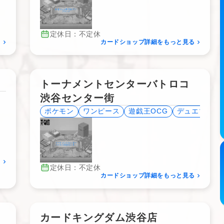
渋谷トレカ専門店 アソ
ブランド
定休日：不定休
る
カードショップ詳細をもっと見る
トーナメントセンターバトロコ
渋谷センター街
ポケモン
ワンピース
遊戯王OCG
デュエマ
ヴ
トーナメントセンター
バトロコ渋谷センター
街
る
定休日：不定休
カードショップ詳細をもっと見る
カードキングダム渋谷店