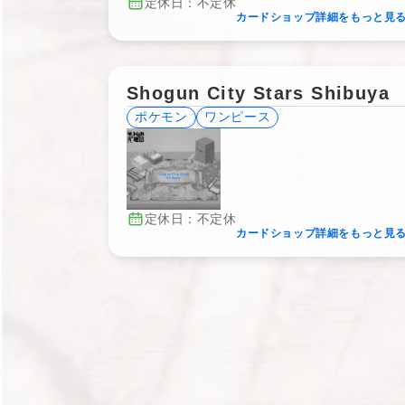
定休日：不定休
カードショップ詳細をもっと見
Shogun City Stars Shibuya
ポケモン
ワンピース
Shogun City Stars
Shibuya
定休日：不定休
カードショップ詳細をもっと見