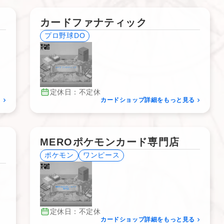
カードファナティック
プロ野球DO
カードファナティック
定休日：不定休
る
カードショップ詳細をもっと見る
MEROポケモンカード専門店
ポケモン
ワンピース
MEROポケモンカード
専門店
定休日：不定休
カードショップ詳細をもっと見る