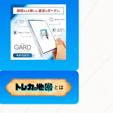
ァイス
ヴァンガード
バトスピ
シャドバ
とは