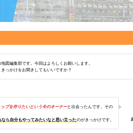
の地図編集部です。今回はよろしくお願いします。
くきっかけをお聞きしてもいいですか？
ョップを作りたいという今のオーナー
と出会ったんです。その
れなら自分もやってみたいなと思い立った
のがきっかけです。