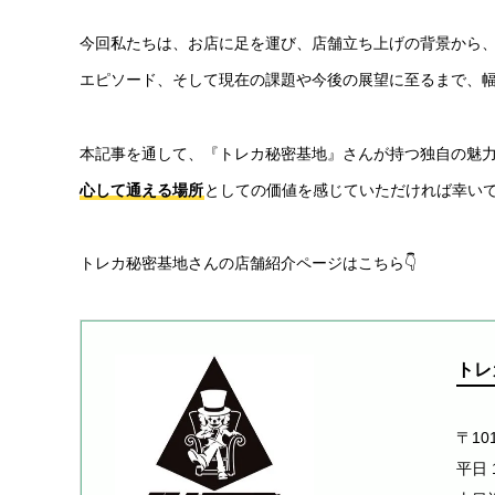
今回私たちは、お店に足を運び、店舗立ち上げの背景から
エピソード、そして現在の課題や今後の展望に至るまで、
本記事を通して、『トレカ秘密基地』さんが持つ独自の魅
心して通える場所
としての価値を感じていただければ幸い
トレカ秘密基地さんの店舗紹介ページはこちら👇
トレ
〒10
平日 