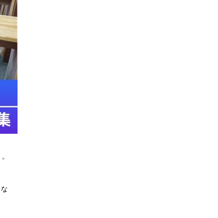
トレカの地図について
カードショップオーナーの方へ
お問い合わせ
』。
りな