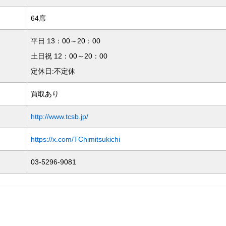
64席
平日 13：00～20：00
土日祝 12：00～20：00
定休日:不定休
買取あり
http://www.tcsb.jp/
https://x.com/TChimitsukichi
03-5296-9081