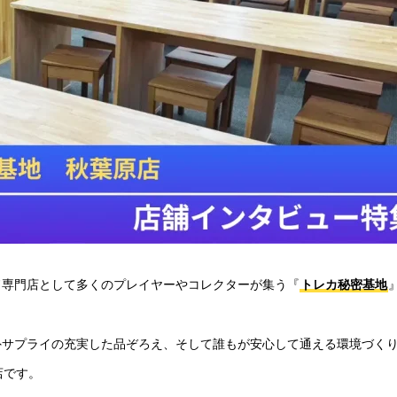
ド専門店として多くのプレイヤーやコレクターが集う『
トレカ秘密基地
外サプライの充実した品ぞろえ、そして誰もが安心して通える環境づく
店です。