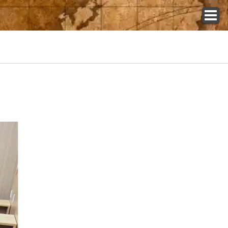
トップ
カードショップ一覧
コラム一覧
店舗インタビュー特集
イベント大会情報
新弾発売スケジュール