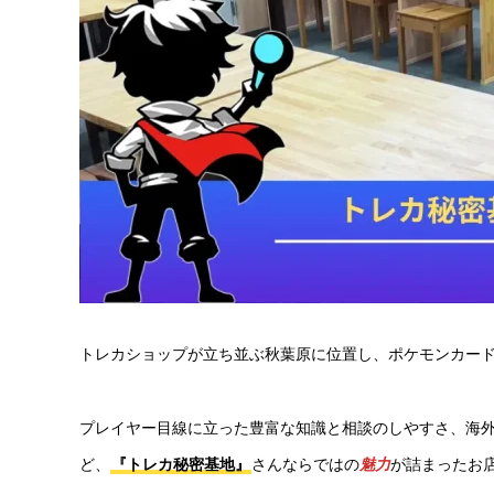
トレカショップが立ち並ぶ秋葉原に位置し、ポケモンカー
プレイヤー目線に立った豊富な知識と相談のしやすさ、海
ど、
『トレカ秘密基地』
さんならではの
魅力
が詰まったお