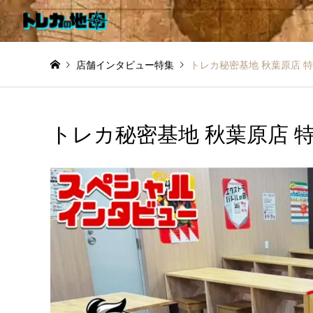
店舗インタビュー特集
トレカ秘密基地 秋葉原店 
トレカ秘密基地 秋葉原店 