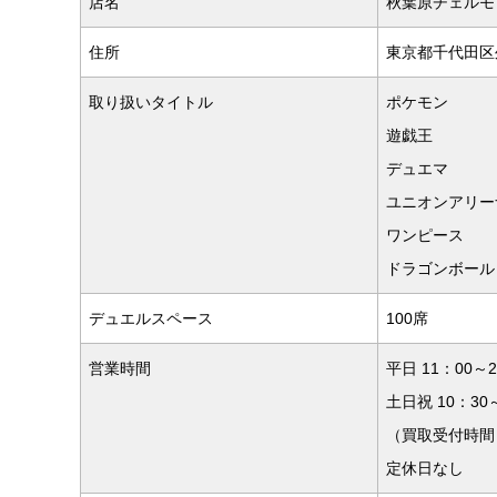
店名
秋葉原チェルモ
住所
東京都千代田区外
取り扱いタイトル
ポケモン
遊戯王
デュエマ
ユニオンアリー
ワンピース
ドラゴンボール
デュエルスペース
100席
営業時間
平日 11：00～2
土日祝 10：30
（買取受付時間～
定休日なし