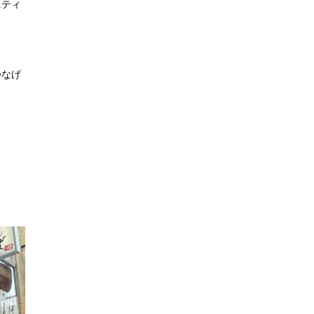
ニティ
つなげ