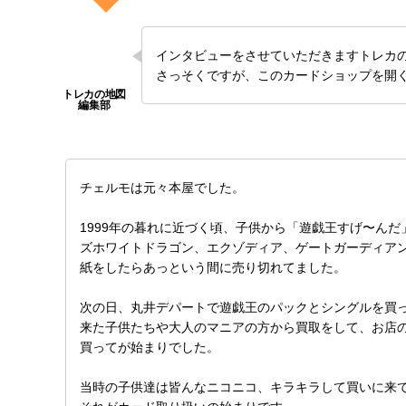
インタビューをさせていただきますトレカ
さっそくですが、このカードショップを開
チェルモは元々本屋でした。
1999年の暮れに近づく頃、子供から「遊戯王すげ〜ん
ズホワイトドラゴン、エクゾディア、ゲートガーディア
紙をしたらあっという間に売り切れてました。
次の日、丸井デパートで遊戯王のパックとシングルを買
来た子供たちや大人のマニアの方から買取をして、お店
買ってが始まりでした。
当時の子供達は皆んなニコニコ、キラキラして買いに来