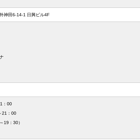
神田6-14-1 日興ビル4F
ナ
1：00
～21：00
19：30）