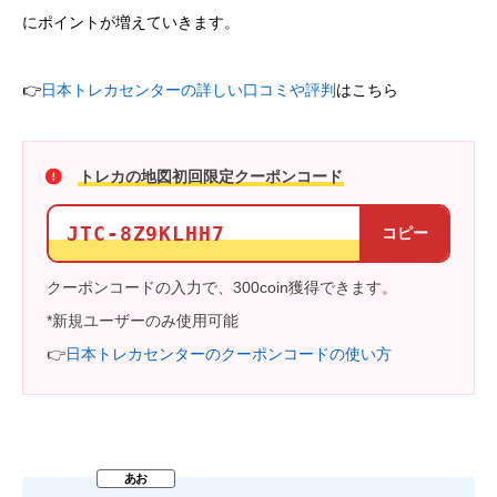
にポイントが増えていきます。
👉
日本トレカセンターの詳しい口コミや評判
はこちら
トレカの地図初回限定クーポンコード
JTC-8Z9KLHH7
コピー
クーポンコードの入力で、300coin獲得できます。
*新規ユーザーのみ使用可能
👉
日本トレカセンターのクーポンコードの使い方