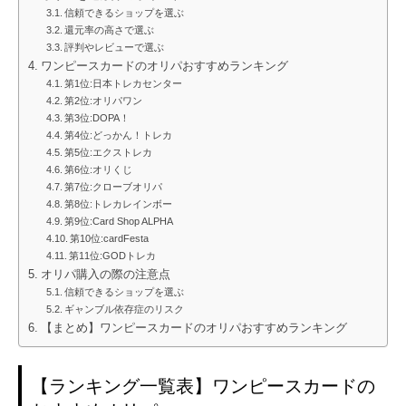
信頼できるショップを選ぶ
還元率の高さで選ぶ
評判やレビューで選ぶ
ワンピースカードのオリパおすすめランキング
第1位:日本トレカセンター
第2位:オリパワン
第3位:DOPA！
第4位:どっかん！トレカ
第5位:エクストレカ
第6位:オリくじ
第7位:クローブオリパ
第8位:トレカレインボー
第9位:Card Shop ALPHA
第10位:cardFesta
第11位:GODトレカ
オリパ購入の際の注意点
信頼できるショップを選ぶ
ギャンブル依存症のリスク
【まとめ】ワンピースカードのオリパおすすめランキング
【ランキング一覧表】ワンピースカードの