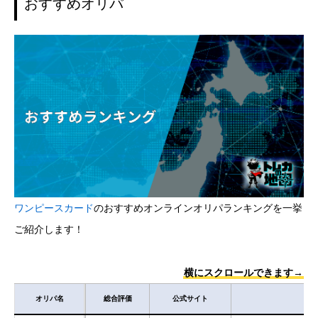
おすすめオリパ
ワンピースカード
のおすすめオンラインオリパランキングを一挙
ご紹介します！
横にスクロールできます→
オリパ名
総合評価
公式サイト