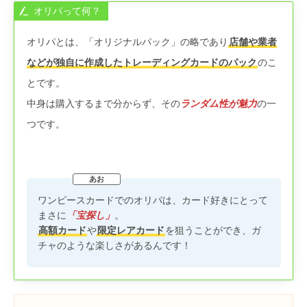
オリパって何？
オリパとは、「オリジナルパック」の略であり
店舗や業者
などが独自に作成したトレーディングカードのパック
のこ
とです。
中身は購入するまで分からず、その
ランダム性が魅力
の一
つです。
ワンピースカードでのオリパは、カード好きにとって
まさに
「宝探し」
。
高額カード
や
限定レアカード
を狙うことができ、ガ
チャのような楽しさがあるんです！