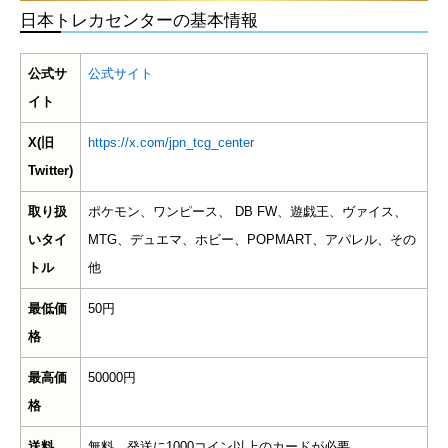
日本トレカセンターの基本情報
公式サ
公式サイト
イト
X(旧
https://x.com/jpn_tcg_center
Twitter)
取り扱
ポケモン、ワンピース、 DB FW、遊戯王、ヴァイス、
いタイ
MTG、デュエマ、ホビー、POPMART、アパレル、その
トル
他
最低価
50円
格
最高価
50000円
格
送料
無料。発送に1000コイン以上のカードが必要