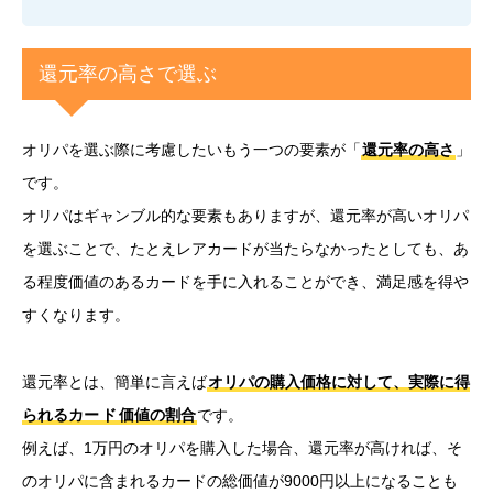
還元率の高さで選ぶ
オリパを選ぶ際に考慮したいもう一つの要素が「
還元率の高さ
」
です。
オリパはギャンブル的な要素もありますが、還元率が高いオリパ
を選ぶことで、たとえレアカードが当たらなかったとしても、あ
る程度価値のあるカードを手に入れることができ、満足感を得や
すくなります。
還元率とは、簡単に言えば
オリパの購入価格に対して、実際に得
られるカー
ド
価値の割合
です。
例えば、1万円のオリパを購入した場合、還元率が高ければ、そ
のオリパに含まれるカードの総価値が9000円以上になることも