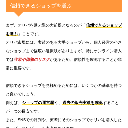
信頼できるショップを選ぶ
まず、オリパを選ぶ際の大前提となるのが「
信頼できるショップ
を選ぶ
」ことです。
オリパ市場には、実績のある大手ショップから、個人経営の小さ
なショップまで幅広い選択肢がありますが、特にオンライン購入
では
詐欺や偽物のリスク
があるため、信頼性を確認することが非
常に重要です。
信頼できるショップを見極めるためには、いくつかの基準を持つ
と良いでしょう。
例えば、
ショップの運営歴
や、
過去の販売実績を確認
すること
が一つの目安です。
また、SNSでの評判や、実際にそのショップでオリパを購入した